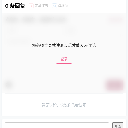
0 条回复
文章作者
管理员
A
M
欢迎您，新朋友，感谢参与互动！
确认修改
您必须登录或注册以后才能发表评论
登录
提交
暂无讨论，说说你的看法吧