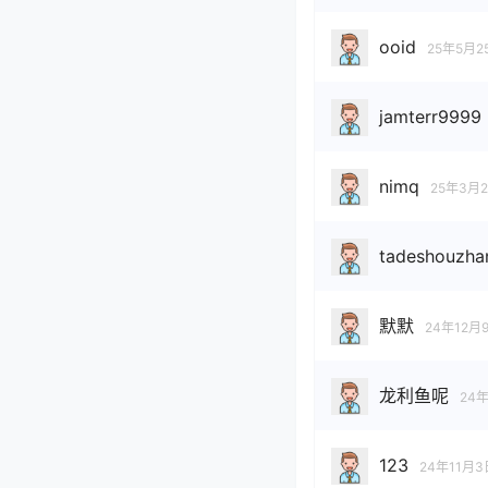
ooid
25年5月2
jamterr9999
nimq
25年3月
tadeshouzha
默默
24年12月
龙利鱼呢
24年
123
24年11月3