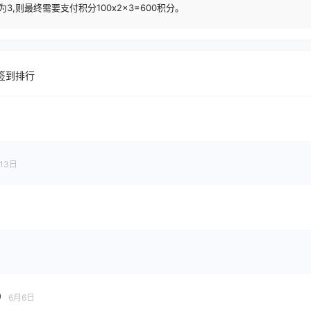
3,则最终需要支付积分100x2x3=600积分。
签到排行
13日
9
6月6日