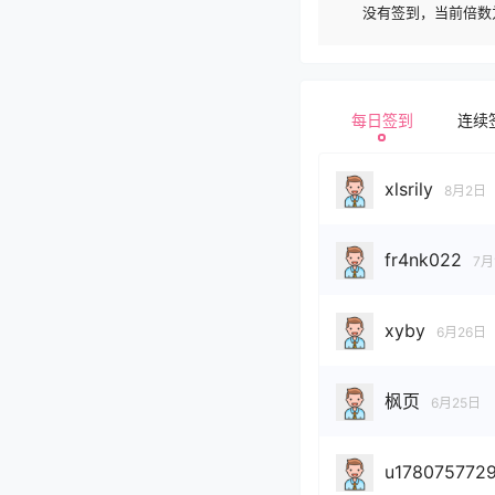
没有签到，当前倍数为
每日签到
连续
xlsrily
8月2日
fr4nk022
7月
xyby
6月26日
枫页
6月25日
u178075772