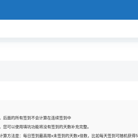
，后面的所有签到不会计算在连续签到中
，您可以使用填坑功能将没有签到的天数补充完整。
计算方法是：每日签到最高限x未签到的天数x倍数，比如每天签到可随机获得50