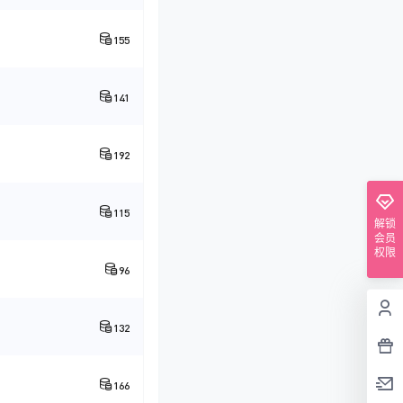
155
141
192
115
解锁
会员
权限
96
132
166