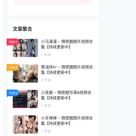
文章聚合
小马漫漫 – 微密圈图片视频合
TOP1
集【持续更新中】
1 年前
葱油饼er – 微密圈图片视频合
TOP2
集【持续更新中】
2 年前
小耳酱 – 微密圈写真&视频合
TOP3
集【持续更新中】
1 年前
小羊弹弹 – 微密圈图片视频合
集【持续更新中】
1 年前