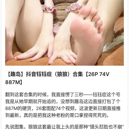
【趣岛】抖音钰钰症（狼狼）合集【26P 74V
887M】
翻到这套合集的时候，我直接愣了三秒——钰钰症这个号
我是从她早期就开始追的，没想到趣岛这边直接打包了个
887M的硬货，26套图配74个视频，这波更新日期直接推
到最新，真的是把我这种老粉的胃口拿捏得死死的。
先说图集，狼狼这套最让我上头的是那种“镜头怼脸也不崩”