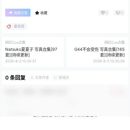
0
0
海报分享
收藏
雇頁頁
网红Cos合集
网红Cos合集
Natsuko夏夏子 写真合集[97
G44不会受伤 写真合集[165
套][持续更新]
套][持续更新]
2026-8-2 10:20:31
2026-8-2 10:30:50
0 条回复
文章作者
管理员
A
M
欢迎您，新朋友，感谢参与互动！
确认修改
您必须登录或注册以后才能发表评论