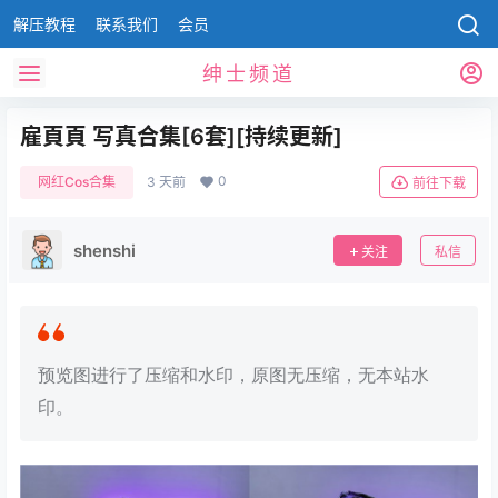
解压教程
联系我们
会员
绅士频道
雇頁頁 写真合集[6套][持续更新]
0
网红Cos合集
3 天前
前往下载
shenshi
关注
私信
预览图进行了压缩和水印，原图无压缩，无本站水
印。