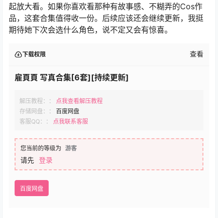
起放大看。如果你喜欢看那种有故事感、不糊弄的Cos作
品，这套合集值得收一份。后续应该还会继续更新，我挺
期待她下次会选什么角色，说不定又会有惊喜。
查看
下载权限
雇頁頁 写真合集[6套][持续更新]
解压教程：：
点我查看解压教程
存储网盘：：
百度网盘
客服QQ：：
点我联系客服
您当前的等级为
游客
请先
登录
百度网盘