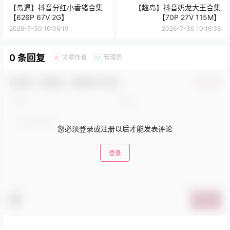
【岛遇】抖音分红小香猪合集
【趣岛】抖音奶龙大王合集
【626P 67V 2G】
【70P 27V 115M】
2026-7-30 10:06:19
2026-7-30 10:16:38
0 条回复
文章作者
管理员
A
M
欢迎您，新朋友，感谢参与互动！
确认修改
您必须登录或注册以后才能发表评论
登录
提交