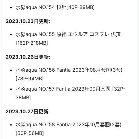
水淼aqua NO.154 拉毗[40P-89MB]
2023.10.23日更新:
水淼aqua NO.155 原神 エウルア コスプレ 优菈
[162P-218MB]
2023.10.26日更新:
水淼aqua NO.156 Fantia 2023年08月套图(3套)
[78P-94MB]
水淼aqua NO.157 Fantia 2023年09月套图 [32P-
38MB]
2023.10.27日更新:
水淼aqua NO.158 Fantia 2023年10月套图(2套)
[50P-56MB]