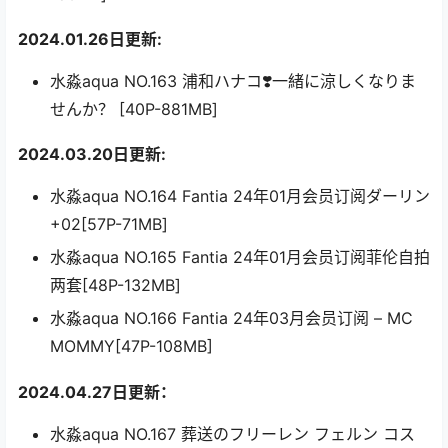
2024.01.26
日更新:
水淼aqua NO.163 浦和ハナコ❣️一緒に涼しくなりま
せんか？ [40P-881MB]
2024.03.20日更新:
水淼aqua NO.164 Fantia 24年01月会员订阅ダーリン
+02[57P-71MB]
水淼aqua NO.165 Fantia 24年01月会员订阅菲伦自拍
两套[48P-132MB]
水淼aqua NO.166 Fantia 24年03月会员订阅 – MC
MOMMY[47P-108MB]
2024.04.27日更新：
水淼aqua NO.167 葬送のフリーレン フェルン コス