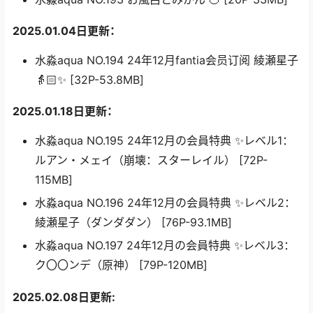
2025.01.04日更新：
水淼aqua NO.194 24年12月fantia会员订阅 綾瀬星子
👵🏻✨ [32P-53.8MB]
2025.01.18日更新：
水淼aqua NO.195 24年12月の会員特典 ✨レベル1：
ルアン・メェイ（崩壊：スターレイル） [72P-
115MB]
水淼aqua NO.196 24年12月の会員特典 ✨レベル2：
綾瀬星子（ダンダダン） [76P-93.1MB]
水淼aqua NO.197 24年12月の会員特典 ✨レベル3：
ク〇〇ンデ（原神） [79P-120MB]
2025.02.08日更新: