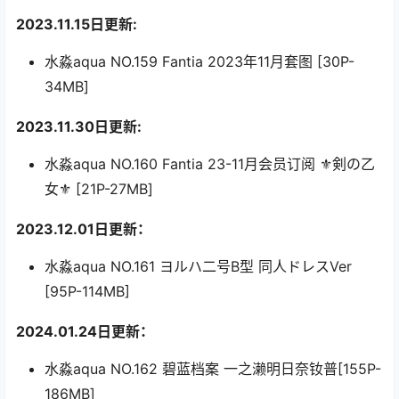
2023.11.15日更新:
水淼aqua NO.159 Fantia 2023年11月套图 [30P-
34MB]
2023.11.30日更新:
水淼aqua NO.160 Fantia 23-11月会员订阅 ⚜️剣の乙
女⚜️ [21P-27MB]
2023.12.01日更新：
水淼aqua NO.161 ヨルハ二号B型 同人ドレスVer
[95P-114MB]
2024.01.24日更新：
水淼aqua NO.162 碧蓝档案 一之濑明日奈钕普[155P-
186MB]