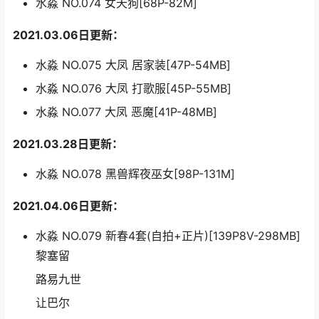
水淼 NO.074 女天狗[68P-82M]
2021.03.06日更新：
水淼 NO.075 大凤 居家装[47P-54MB]
水淼 NO.076 大凤 打歌服[45P-55MB]
水淼 NO.077 大凤 恶魔[41P-48MB]
2021.03.28日更新：
水淼 NO.078 黑兽辉夜巫女[98P-131M]
2021.04.06日更新：
水淼 NO.079 新春4套(自拍+正片)[139P8V-298MB]
黎塞留
路易九世
让巴尔