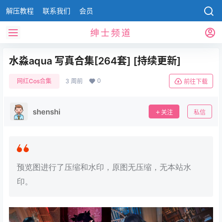
解压教程
联系我们
会员
绅士频道
水淼aqua 写真合集[264套] [持续更新]
0
网红Cos合集
3 周前
前往下载
shenshi
关注
私信
预览图进行了压缩和水印，原图无压缩，无本站水
印。