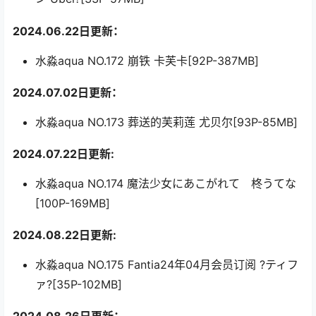
2024.06.22日更新：
水淼aqua NO.172 崩铁 卡芙卡[92P-387MB]
2024.07.02日更新：
水淼aqua NO.173 葬送的芙莉莲 尤贝尔[93P-85MB]
2024.07.22日更新:
水淼aqua NO.174 魔法少女にあこがれて 柊うてな
[100P-169MB]
2024.08.22日更新:
水淼aqua NO.175 Fantia24年04月会员订阅 ?ティフ
ァ?[35P-102MB]