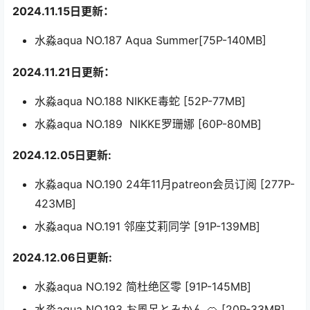
2024.11.15日更新：
水淼aqua NO.187 Aqua Summer[75P-140MB]
2024.11.21日更新：
水淼aqua NO.188 NIKKE毒蛇 [52P-77MB]
水淼aqua NO.189 NIKKE罗珊娜 [60P-80MB]
2024.12.05日更新:
水淼aqua NO.190 24年11月patreon会员订阅 [277P-
423MB]
水淼aqua NO.191 邻座艾莉同学 [91P-139MB]
2024.12.06日更新:
水淼aqua NO.192 简杜绝区零 [91P-145MB]
水淼aqua NO.193 お風呂とみかん 🍊 [20P-33MB]