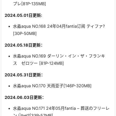
プレ[81P-135MB]
2024.05.01日更新:
水淼aqua NO.168 24年04月fantia订阅 ティファ?
[30P-50MB]
2024.05.18日更新：
水淼aqua NO.169 ダーリン・イン・ザ・フランキ
ス ゼロツー [81P-124MB]
2024.05.31日更新：
水淼aqua NO.170 天雨亚子[146P-320MB]
2024.06.03日更新：
水淼aqua NO.171 24年05月fantia – 葬送のフリーレ
ン Übel?[33P-57MB]