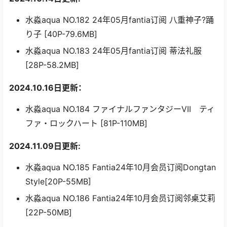
水淼aqua NO.182 24年05月fantia订阅 八重神子?踊
り子 [40P-79.6MB]
水淼aqua NO.183 24年05月fantia订阅 蒂法礼服
[28P-58.2MB]
2024.10.16日更新：
水淼aqua NO.184 ファイナルファンタジーVII ティ
ファ・ロックハート [81P-110MB]
2024.11.09日更新:
水淼aqua NO.185 Fantia24年10月会员订阅Dongtan
Style[20P-55MB]
水淼aqua NO.186 Fantia24年10月会员订阅邻桌艾莉
[22P-50MB]