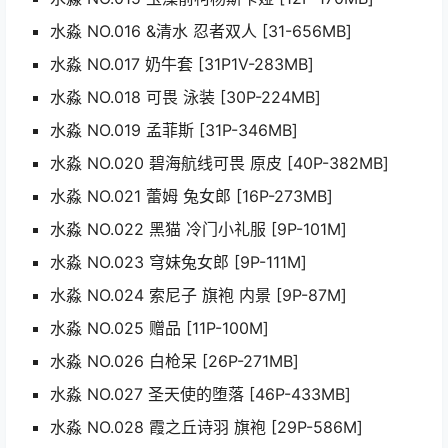
水淼 NO.016 &清水 忍者双人 [31-656MB]
水淼 NO.017 奶牛套 [31P1V-283MB]
水淼 NO.018 可畏 泳装 [30P-224MB]
水淼 NO.019 孟菲斯 [31P-346MB]
水淼 NO.020 碧海航线可畏 原皮 [40P-382MB]
水淼 NO.021 蕾姆 兔女郎 [16P-273MB]
水淼 NO.022 黑猫 冷门小礼服 [9P-101M]
水淼 NO.023 穹妹兔女郎 [9P-111M]
水淼 NO.024 索尼子 旗袍 内景 [9P-87M]
水淼 NO.025 赠品 [11P-100M]
水淼 NO.026 白枪呆 [26P-271MB]
水淼 NO.027 圣天使的堕落 [46P-433MB]
水淼 NO.028 霞之丘诗羽 旗袍 [29P-586M]