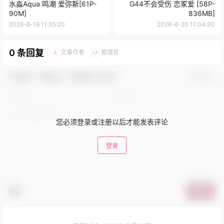
水淼Aqua 鸣潮 爱弥斯[61P-
G44不会受伤 恋冢爱 [58P-
90M]
836MB]
2026-6-19 11:35:20
2026-6-20 11:04:30
0 条回复
文章作者
管理员
A
M
欢迎您，新朋友，感谢参与互动！
确认修改
您必须登录或注册以后才能发表评论
登录
提交