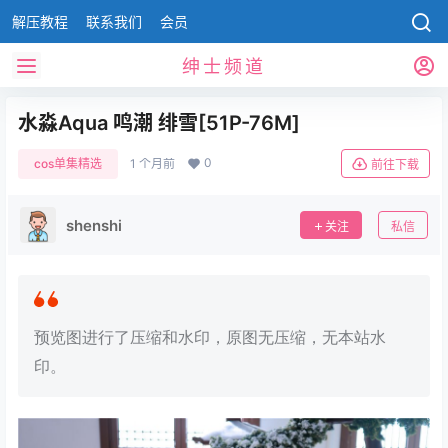
解压教程
联系我们
会员
绅士频道
水淼Aqua 鸣潮 绯雪[51P-76M]
0
cos单集精选
1 个月前
前往下载
shenshi
关注
私信
预览图进行了压缩和水印，原图无压缩，无本站水
印。