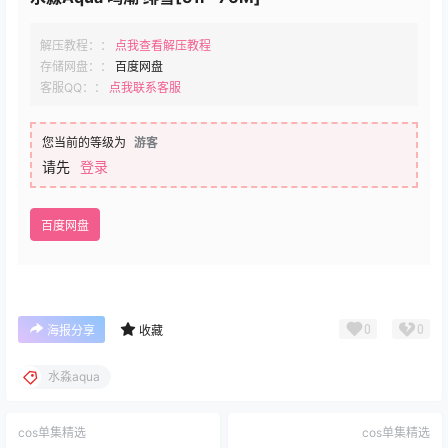
解压教程：：
点我查看解压教程
存储网盘：：
百度网盘
客服QQ：：
点我联系客服
您当前的等级为
游客
请先
登录
百度网盘
0
0
海报分享
收藏
水淼aqua
cos单集精选
cos单集精选