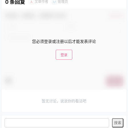
0 条回复
文章作者
管理员
A
M
欢迎您，新朋友，感谢参与互动！
确认修改
您必须登录或注册以后才能发表评论
登录
提交
暂无讨论，说说你的看法吧