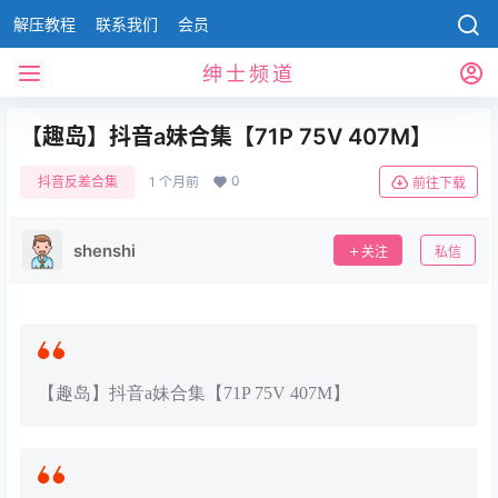
解压教程
联系我们
会员
绅士频道
【趣岛】抖音a妹合集【71P 75V 407M】
0
抖音反差合集
1 个月前
前往下载
shenshi
关注
私信
【趣岛】抖音a妹合集【71P 75V 407M】