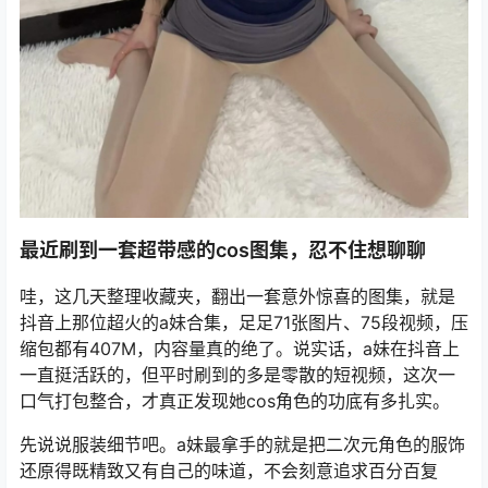
最近刷到一套超带感的cos图集，忍不住想聊聊
哇，这几天整理收藏夹，翻出一套意外惊喜的图集，就是
抖音上那位超火的a妹合集，足足71张图片、75段视频，压
缩包都有407M，内容量真的绝了。说实话，a妹在抖音上
一直挺活跃的，但平时刷到的多是零散的短视频，这次一
口气打包整合，才真正发现她cos角色的功底有多扎实。
先说说服装细节吧。a妹最拿手的就是把二次元角色的服饰
还原得既精致又有自己的味道，不会刻意追求百分百复