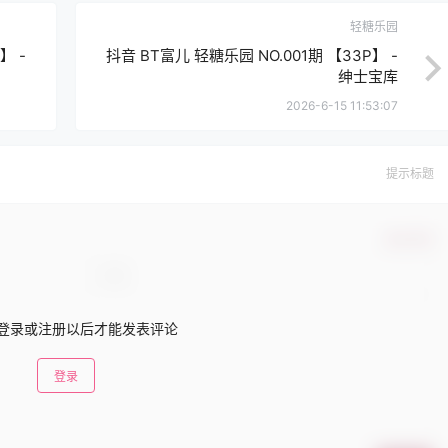
轻糖乐园
】 -
抖音 BT富儿 轻糖乐园 NO.001期 【33P】 -
绅士宝库
2026-6-15 11:53:07
提示标题
确认修改
登录或注册以后才能发表评论
登录