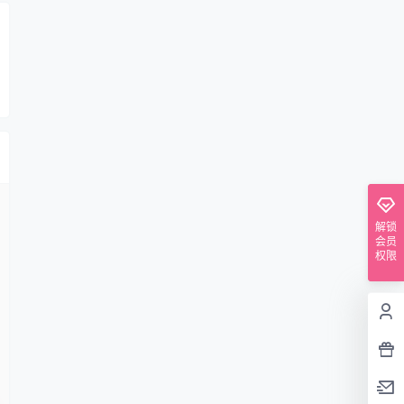
解锁
会员
权限