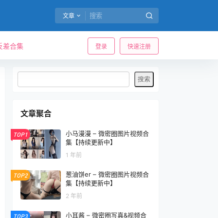
文章
反差合集
登录
快速注册
文章聚合
小马漫漫 – 微密圈图片视频合
TOP1
集【持续更新中】
1 年前
葱油饼er – 微密圈图片视频合
TOP2
集【持续更新中】
2 年前
小耳酱 – 微密圈写真&视频合
TOP3