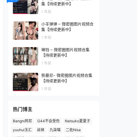
集【持续更新中】
1 年前
小羊弹弹 – 微密圈图片视频合
集【持续更新中】
1 年前
琳铛 – 微密圈图片视频合集
【持续更新中】
1 年前
熊暴尼– 微密圈图片视频合集
【持续更新中】
1 年前
热门博主
Bangni邦尼
G44不会受伤
Natsuko夏夏子
yuuhui玉汇
丝袜
九柒喵
二佐Nisa