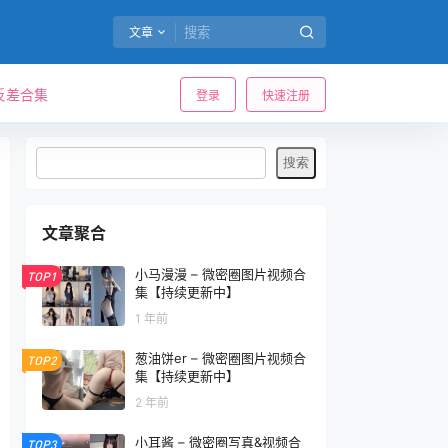
文章
反差合集
登录
快速注册
文章聚合
小马漫漫 – 微密圈图片视频合
TOP1
集【持续更新中】
1 年前
葱油饼er – 微密圈图片视频合
TOP2
集【持续更新中】
2 年前
小耳酱 – 微密圈写真&视频合
TOP3