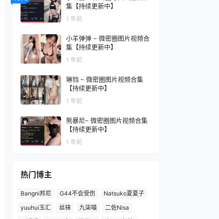
集【持续更新中】
1 年前
小羊弹弹 – 微密圈图片视频合
集【持续更新中】
1 年前
琳铛 – 微密圈图片视频合集
【持续更新中】
1 年前
熊暴尼– 微密圈图片视频合集
【持续更新中】
1 年前
热门博主
Bangni邦尼
G44不会受伤
Natsuko夏夏子
yuuhui玉汇
丝袜
九柒喵
二佐Nisa