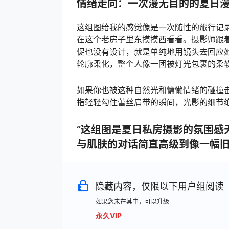
情绪走向：一次漫无目的的夏日
这组图给我的感觉像是一次随性的旅行记
在这个老房子里东摸摸西看看。摄影师跟
促也没有设计，就是单纯地用镜头去回应
轮廓柔化，整个人像一团被灯光包裹的柔
如果你也被这种自然光和慵懒情绪的碰撞
指轻轻勾住蕾丝肩带的瞬间，光影的细节
“这组图是夏日私房摄影的氛围感
与肌肤的对话简直高级到像一幅旧
隐藏内容，仅限以下用户组阅读
如果您未在其中，可以升级
永久VIP