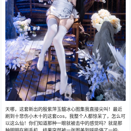
天哪，这套新出的殷紫萍玉髓冰心图集我直接尖叫！最近
刷到十悲伤小木十的这套cos，我整个人都惊呆了，怎么可
以这么仙！你们知道那种一眼就被击中的感觉吗？就是那
种明明在刷手机，结果突然被一张图美到呼吸停了一拍。