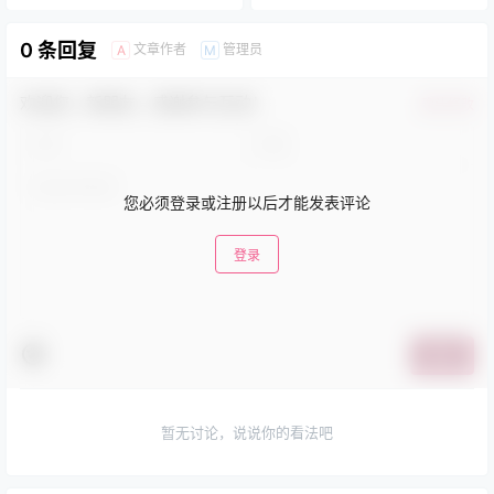
0 条回复
文章作者
管理员
A
M
欢迎您，新朋友，感谢参与互动！
确认修改
您必须登录或注册以后才能发表评论
登录
提交
暂无讨论，说说你的看法吧