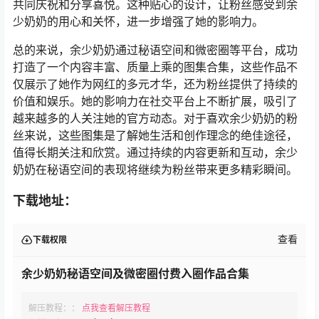
共同庆祝和分享喜悦。这种贴心的设计，让粉丝感受到余
少奶奶的用心和关怀，进一步增强了她的影响力。
总的来说，余少奶奶通过秘语空间和微密圈等平台，成功
打造了一个内容丰富、质量上乘的图集合集，这些作品不
仅展示了她作为网红的多元才华，还为粉丝提供了持续的
价值和娱乐。她的影响力在社交平台上不断扩展，吸引了
越来越多的人关注她的官方动态。对于喜欢余少奶奶的粉
丝来说，这些图集是了解她生活和创作理念的绝佳途径，
值得长期关注和欣赏。通过持续的内容更新和互动，余少
奶奶在秘语空间的表现将继续为粉丝带来更多精彩瞬间。
下载地址：
查看
下载权限
余少奶奶秘语空间及微密圈付费入圈作品合集
解压教程：：
点我查看解压教程