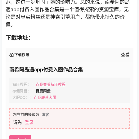
范，这进一步巩固了她的影响力。总的来说，南希阿的岛
遇app付费入圈作品合集是一个值得探索的资源宝库，无
论是对忠实粉丝还是搜索引擎用户，都能带来持久的价
值。
下载地址：
查看
下载权限
南希阿岛遇app付费入圈作品合集
解压教程：：
点我查看解压教程
存储网盘：：
百度网盘
客服QQ：：
点我联系客服
您当前的等级为
游客
请先
登录