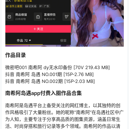
作品目录
微密吧001 南希阿 dy无水印备份 [70V 219.43 MB]
抖音 南希阿 岛遇 NO.001期 [15P-2.76 MB]
抖音 南希阿 岛遇 NO.002期 [15P-2.03 MB]
南希阿岛遇app付费入圈作品合集
南希阿是岛遇平台上备受关注的网红博主，以其独特的创
作风格吸引了大量粉丝。她的昵称“南希阿”在岛遇社区中广
为人知，主要专注于分享高品质的图集资源，涵盖日常生
活、时尚穿搭和旅行记录等多个领域。南希阿的作品以清