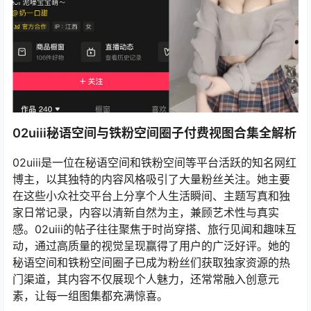
02uiii秘语空间与铁粉空间圈子付费视图合集全解析
02uiii是一位在秘语空间和铁粉空间等平台活跃的知名网红
博主，以其独特的内容风格吸引了大量粉丝关注。她主要
在这些小众社交平台上分享个人生活瞬间、主题写真和独
家日常记录，内容以清新自然为主，兼顾艺术性与真实
感。02uiii的帖子往往聚焦于时尚穿搭、旅行见闻和趣味互
动，通过高质量的视觉呈现赢得了用户的广泛好评。她的
秘语空间和铁粉空间圈子已成为粉丝们获取独家资源的热
门渠道，其内容不仅展现个人魅力，还常常融入创意元
素，让每一组图集都充满惊喜。