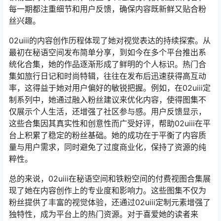
每一期都注重细节和用户反馈，确保内容既新鲜又贴合粉
丝兴趣。
02uiii的内容创作历程体现了她对视觉表达的持续探索。从
最初在秘语空间发布简单分享，到如今在多个平台推出系
统化合集，她的作品逐渐形成了鲜明的个人标识。热门合
集如旅行日记和时尚特辑，往往在发布后迅速获得高互动
率，这得益于她对用户偏好的敏锐把握。例如，在02uiii定
制系列中，她通过融入粉丝建议来优化内容，使得图集不
仅展示个人生活，还增强了社区参与感。用户反馈显示，
这些合集因其真实性和创意性而广受好评，帮助02uiii在平
台上积累了稳定的粉丝基础。她的成功在于平衡了内容质
量与用户需求，同时避免了过度商业化，保持了资源的纯
粹性。
总的来说，02uiii在秘语空间和铁粉空间的付费视图合集展
现了她在内容创作上的专业度和影响力。这些图集不仅为
粉丝提供了丰富的视觉体验，还通过02uiii定制元素增强了
独特性，成为平台上的热门资源。对于喜爱她的读者来