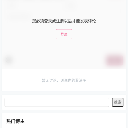
您必须登录或注册以后才能发表评论
登录
提交
暂无讨论，说说你的看法吧
热门博主