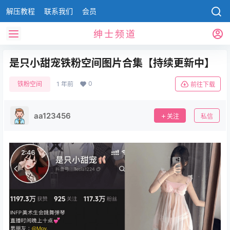
解压教程
联系我们
会员
绅士频道
是只小甜宠铁粉空间图片合集【持续更新中】
0
铁粉空间
1 年前
前往下载
aa123456
关注
私信