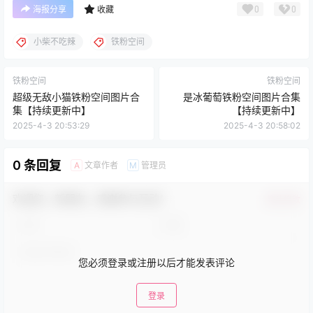
0
0
海报分享
收藏
小柴不吃辣
铁粉空间
铁粉空间
铁粉空间
超级无敌小猫铁粉空间图片合
是冰葡萄铁粉空间图片合集
集【持续更新中】
【持续更新中】
2025-4-3 20:53:29
2025-4-3 20:58:02
0 条回复
文章作者
管理员
A
M
欢迎您，新朋友，感谢参与互动！
确认修改
您必须登录或注册以后才能发表评论
登录