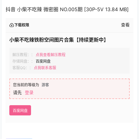
抖音 小柴不吃辣 微密圈 NO.005期 [30P-5V 13.84 MB]
查看
下载权限
小柴不吃辣铁粉空间图片合集【持续更新中】
解压教程：：
点我查看解压教程
存储网盘：：
百度网盘
客服QQ：：
点我联系客服
您当前的等级为
游客
请先
登录
百度网盘