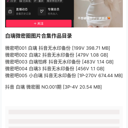
白璃微密圈图片合集作品目录
微密吧001 白璃 抖音无水印备份 [199V 398.71 MB]
微密吧002 白璃2 抖音无水印备份 [479V 1.08 GB]
微密吧003 白璃怕疼 抖音无水印备份 [483V 1.14 GB]
微密吧004 白璃3 抖音无水印备份 [456V 1.1 GB]
微密吧005 小白璃 抖音无水印备份 [1P-270V 674.44 MB]
抖音 白璃 微密圈 NO.001期 [3P-4V 20.54 MB]