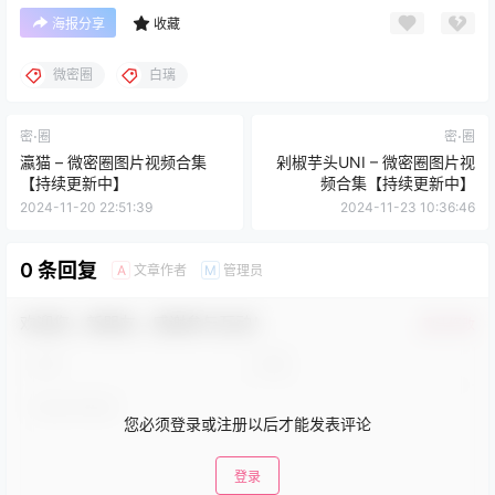
海报分享
收藏
微密圈
白璃
密⋅圈
密⋅圈
瀛猫 – 微密圈图片视频合集
剁椒芋头UNI – 微密圈图片视
【持续更新中】
频合集【持续更新中】
2024-11-20 22:51:39
2024-11-23 10:36:46
0 条回复
文章作者
管理员
A
M
欢迎您，新朋友，感谢参与互动！
确认修改
您必须登录或注册以后才能发表评论
登录