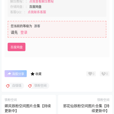
解压教程：：
点我查看解压教程
存储网盘：：
百度网盘
客服QQ：：
点我联系客服
您当前的等级为
游客
请先
登录
百度网盘
0
0
海报分享
收藏
白恬恬
铁粉空间
铁粉空间
铁粉空间
卿风铁粉空间图片合集【持续
邪花仙铁粉空间图片合集【持
更新中】
续更新中】