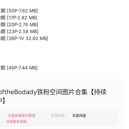
 [50P-7.62 MB]
 [17P-2.82 MB]
 [20P-2.76 MB]
 [23P-2.58 MB]
 [36P-1V 32.92 MB]
 [45P-7.44 MB]
koftheBodady铁粉空间图片合集【持续
中】
：：
点我查看解压教程
存储网盘：：
百度网盘
：：
点我联系客服