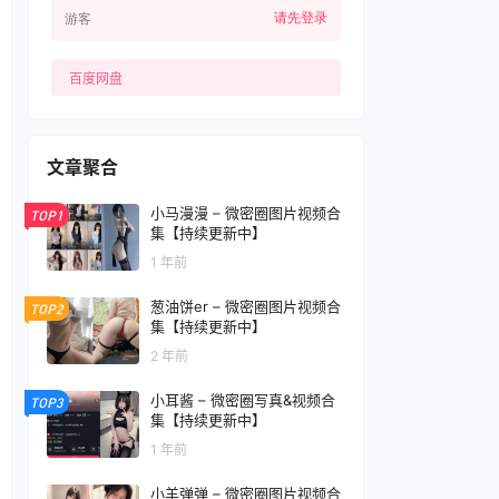
请先登录
游客
百度网盘
文章聚合
小马漫漫 – 微密圈图片视频合
TOP1
集【持续更新中】
1 年前
葱油饼er – 微密圈图片视频合
TOP2
集【持续更新中】
2 年前
小耳酱 – 微密圈写真&视频合
TOP3
集【持续更新中】
1 年前
小羊弹弹 – 微密圈图片视频合