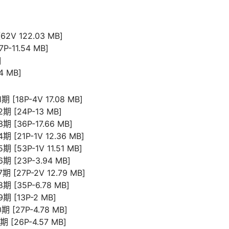
2V 122.03 MB]
-11.54 MB]
]
 MB]
 [18P-4V 17.08 MB]
期 [24P-13 MB]
 [36P-17.66 MB]
 [21P-1V 12.36 MB]
 [53P-1V 11.51 MB]
期 [23P-3.94 MB]
 [27P-2V 12.79 MB]
期 [35P-6.78 MB]
期 [13P-2 MB]
 [27P-4.78 MB]
 [26P-4.57 MB]