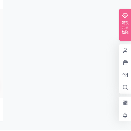
解锁
会员
权限