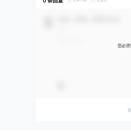
0 条回复
文章作者
管理员
A
M
欢迎您，新朋友，感谢参与互动！
您必须