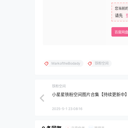
您当前
请先
百度网
MarkoftheBodady
铁粉空间
铁粉空间
小星星铁粉空间图片合集【持续更新中
2025-5-1 23:08:16