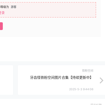
的等级为
游客
登录
盘
铁粉空间
】
牙齿怪铁粉空间图片合集【持续更新中】
2025-5-3 9:44:06