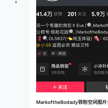
0
MarkoftheBodady铁粉空间