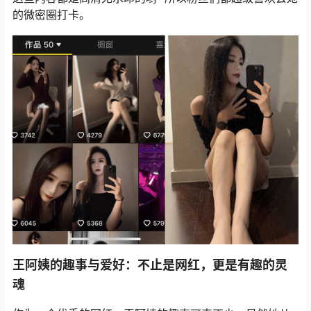
的微密圈打卡。
王阿姨的趣事与爱好：不止是网红，更是有趣的灵
魂