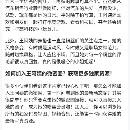
作为一个优秀的网红，王阿姨的趣事可真不少。虽然她从
汽车销售行业转型做网红，但对汽车的热爱一点都没少，
试驾、玩车都是她的日常。平时除了拍写真，王阿姨还喜
欢和朋友们一起打打电竞游戏、看看科技展，甚至还会研
究一些高科技的小玩意儿。
此外，王阿姨的穿搭也一直是粉丝们的关注点之一。她的
风格多变，有时候是运动风，有时候又是职场女神范儿，
随时切换风格，让人应接不暇。而且她对每一个粉丝的评
论都很认真回复，真的是很暖心的小姐姐呢！
如何加入王阿姨的微密圈？获取更多独家资源！
很多小伙伴们看到这里肯定已经心动了吧！那怎么才能加
入王阿姨的微密圈，第一时间看到她的最新动态呢？其实
很简单！你只需要点击她的微密圈链接，就可以直接加入
她的圈子，成为她的粉丝会员啦！加入后，你可以浏览她
所有的独家付费视图、视频合集，还能第一时间获得她的
最新写真资源。