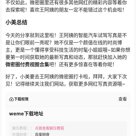
不仅如此，微密圈里还有很多其他网红的精彩内容等着你
去探索呢！喜欢王阿姨的朋友一定不能错过这个机会啦！
小美总结
今天的分享就到这里啦！王阿姨的智能汽车试驾写真是不
是让你们眼前一亮呢？她不仅是一个颜值在线的时尚博
主，更是一个懂得享受科技生活的时髦小姐姐哦~如果你想
要第一时间获取她的最新写真和动态，那就赶快加入她的
微密圈付费视图合集
吧！还有更多惊喜在等着你呢！
好了，小美要去王阿姨的微密圈打卡啦，拜拜，大家下次
见！记得继续关注我们网站，获取更多网红写真资源哦~
查看
下载权限
weme下载地址
解压教程：：
点我查看解压教程
存储网盘：：
百度网盘