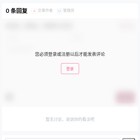
0 条回复
文章作者
管理员
A
M
欢迎您，新朋友，感谢参与互动！
确认修改
您必须登录或注册以后才能发表评论
登录
提交
暂无讨论，说说你的看法吧