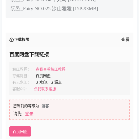
阮邑_Fairy NO.025 涂山雅雅 [15P-93MB]
查看
下载权限
百度网盘下载链接
解压教程：：
点我查看解压教程
存储网盘：：
百度网盘
有无水印：：
无水印，无漏点
客服QQ：：
点我联系客服
您当前的等级为
游客
请先
登录
百度网盘