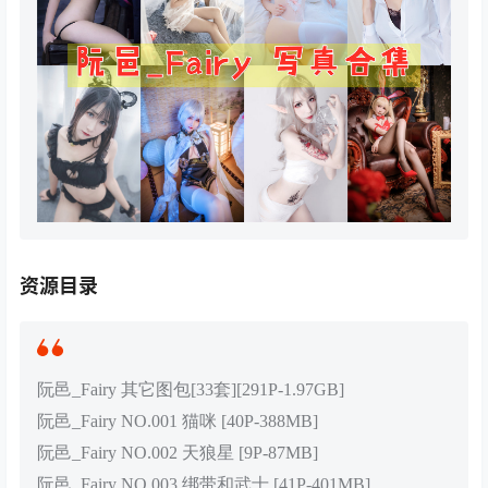
资源目录
阮邑_Fairy 其它图包[33套][291P-1.97GB]
阮邑_Fairy NO.001 猫咪 [40P-388MB]
阮邑_Fairy NO.002 天狼星 [9P-87MB]
阮邑_Fairy NO.003 绑带和武士 [41P-401MB]