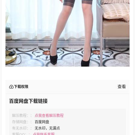
查看
下载权限
百度网盘下载链接
解压教程：：
点我查看解压教程
存储网盘：：
百度网盘
有无水印：：
无水印，无漏点
客服QQ：：
点我联系客服