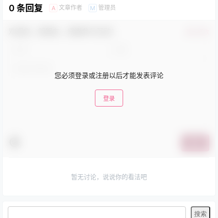
0 条回复
文章作者
管理员
A
M
欢迎您，新朋友，感谢参与互动！
确认修改
您必须登录或注册以后才能发表评论
登录
提交
暂无讨论，说说你的看法吧