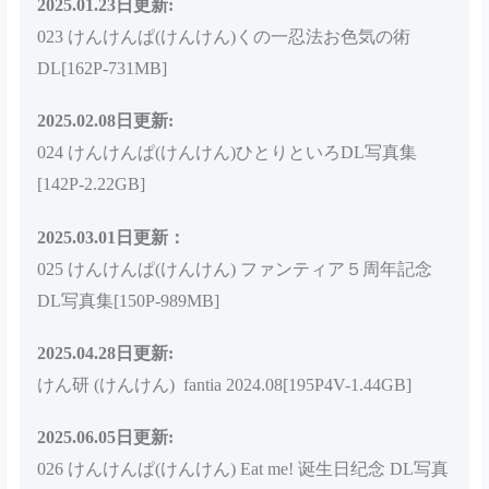
020 けんけんぱ(けんけん) C104 honey DL写真集
[170P-371MB]
021 けんけんぱ(けんけん)【DL】チビニット写真集
[102P-280MB]
022 けんけんぱ(けんけん) お持ち帰りですか？DL写
真集 [140P-825MB]
2025.01.23日更新:
023 けんけんぱ(けんけん)くの一忍法お色気の術
DL[162P-731MB]
2025.02.08日更新:
024 けんけんぱ(けんけん)ひとりといろDL写真集
[142P-2.22GB]
2025.03.01日更新：
025 けんけんぱ(けんけん) ファンティア５周年記念