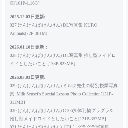
DL写真集[150P-989MB]
2025.04.28日更新:
けん研 (けんけん) fantia 2024.08[195P4V-1.44GB]
2025.06.05日更新:
026 けんけんぱ(けんけん) Eat me! 诞生日纪念 DL写真
集[101P-1.16G]
2025.12.03
日更新:
027 けんけんぱ(けんけん) DL写真集 KURO
Animals[72P-381M]
2026.01.10
日更新：
028 けんけんぱ(けんけん) DL写真集 推し型メイドロ
イドとしたいこと [138P-823MB]