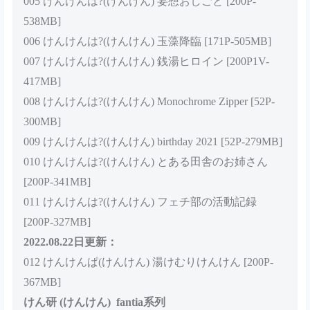
543MB]
002 けんけんは?(けんけん) 愛宕日和 [200P-534MB]
003 けんけんは?(けんけん) いえすまいろーど [200P-
234MB]
004 けんけんは?(けんけん) サマーコレクション！
[176P-508MB]
005 けんけんは?(けんけん) 妄想おしごと [200P-
538MB]
006 けんけんは?(けんけん) 玉藻降臨 [171P-505MB]
007 けんけんは?(けんけん) 銭湯ヒロイン [200P1V-
417MB]
008 けんけんは?(けんけん) Monochrome Zipper [52P-
300MB]
009 けんけんは?(けんけん) birthday 2021 [52P-279MB]
010 けんけんは?(けんけん) とある田舎のお姉さん