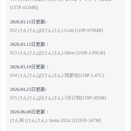
2026.03.03日更新:
029 けんけんぱ(けんけん) ミルク先生の特別授業写真
集 Milk Sensei’s Special Lesson Photo Collection[131P-
311MB]
030 けんけんぱ(けんけん) C106实体刊物グラグラ&
推し型メイドロイドとしたいこと[121P-353MB]
031 けんけんぱ(けんけん)【DL】グラグラ写真集
[157P-411MB]
2026.03.11日更新:
032 けんけんぱ(けんけん) Gold [110P-970MB]
2026.03.12
日更新：
033 けんけんぱ(けんけん) Silver [110P-1.09GB]
2026.03.19日更新：