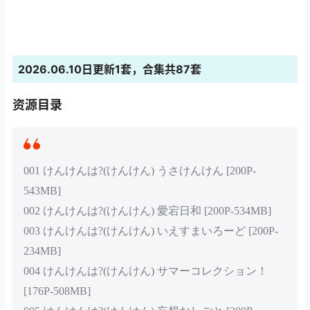
2026.06.10日更新1套，合集共87套
资源目录
001 けんけんは?(けんけん) うさけんけん [200P-