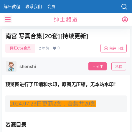
解压教程
联系我们
会员
绅士频道
南宫 写真合集[20套][持续更新]
0
网红Cos合集
2 年前
前往下载
shenshi
关注
私信
预览图进行了压缩和水印，原图无压缩，无本站水印！
2024.07.23日更新2套，合集共20套
资源目录