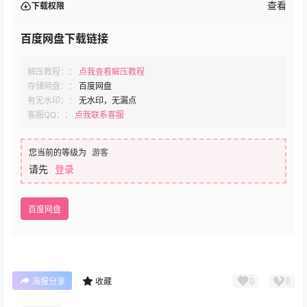
查看
下载权限
百度网盘下载链接
解压教程：：
点我查看解压教程
存储网盘：：
百度网盘
有无水印：：
无水印，无漏点
客服QQ：：
点我联系客服
您当前的等级为
游客
请先
登录
百度网盘
0
0
海报分享
收藏