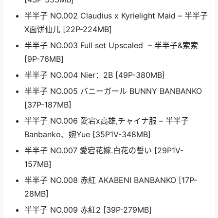
半半子 NO.002 Claudius x Kyrielight Maid – 半半子
X面饼仙儿 [22P-224MB]
半半子 NO.003 Full set Upscaled – 半半子&索索
[9P-76MB]
半半子 NO.004 Nier：2B [49P-380MB]
半半子 NO.005 バニーガール BUNNY BANBANKO
[37P-187MB]
半半子 NO.006 愛宕x高雄,チャイナ服 – 半半子
Banbanko、婉Yue [35P1V-348MB]
半半子 NO.007 愛宕花嫁.白花の誓い [29P1V-
157MB]
半半子 NO.008 赤紅 AKABENI BANBANKO [17P-
28MB]
半半子 NO.009 赤紅2 [39P-279MB]