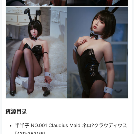
资源目录
半半子 NO.001 Claudius Maid ネロ?クラウディウス
[43P-353MB]