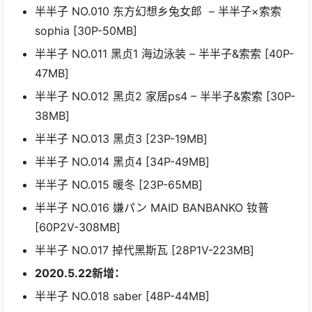
半半子 NO.010 东方幻想乡兔女郎 – 半半子×索索
sophia [30P-50MB]
半半子 NO.011 黑贞1 海边泳装 – 半半子&索索 [40P-
47MB]
半半子 NO.012 黑贞2 家居ps4 – 半半子&索索 [30P-
38MB]
半半子 NO.013 黑贞3 [23P-19MB]
半半子 NO.014 黑贞4 [34P-49MB]
半半子 NO.015 暖冬 [23P-65MB]
半半子 NO.016 嫌パン MAID BANBANKO 钕普
[60P2V-308MB]
半半子 NO.017 掉代黑斯瓦 [28P1V-223MB]
2020.5.22新增：
半半子 NO.018 saber [48P-44MB]