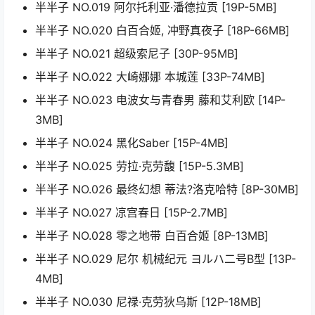
半半子 NO.019 阿尔托利亚·潘德拉贡 [19P-5MB]
半半子 NO.020 白百合姬, 冲野真夜子 [18P-66MB]
半半子 NO.021 超级索尼子 [30P-95MB]
半半子 NO.022 大崎娜娜 本城莲 [33P-74MB]
半半子 NO.023 电波女与青春男 藤和艾利欧 [14P-
3MB]
半半子 NO.024 黑化Saber [15P-4MB]
半半子 NO.025 劳拉·克劳馥 [15P-5.3MB]
半半子 NO.026 最终幻想 蒂法?洛克哈特 [8P-30MB]
半半子 NO.027 凉宫春日 [15P-2.7MB]
半半子 NO.028 零之地带 白百合姬 [8P-13MB]
半半子 NO.029 尼尔 机械纪元 ヨルハ二号B型 [13P-
4MB]
半半子 NO.030 尼禄·克劳狄乌斯 [12P-18MB]