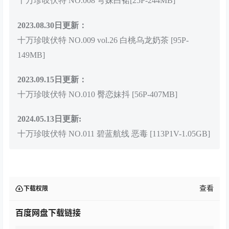
十万珍吱伏特 NO.008 穹妹白裙[25P-244MB]
2023.08.30日更新：
十万珍吱伏特 NO.009 vol.26 白桃乌龙奶茶 [95P-
149MB]
2023.09.15日更新：
十万珍吱伏特 NO.010 臀恋妹抖 [56P-407MB]
2024.05.13日更新:
十万珍吱伏特 NO.011 碧蓝航线 恶毒 [113P1V-1.05GB]
查看
下载权限
百度网盘下载链接