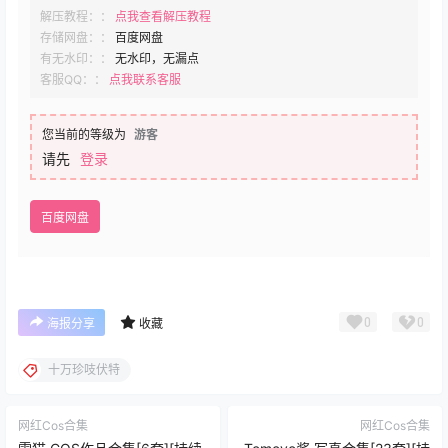
解压教程：：
点我查看解压教程
存储网盘：：
百度网盘
有无水印：：
无水印，无漏点
客服QQ：：
点我联系客服
您当前的等级为
游客
请先
登录
百度网盘
0
0
海报分享
收藏
十万珍吱伏特
网红Cos合集
网红Cos合集