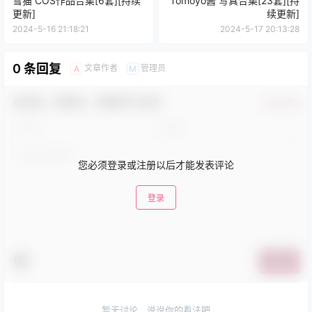
雪猫 COS作品合集[6套][持续
Tomoyo酱 写真合集[23套][持
更新]
续更新]
2024-5-16 21:18:21
2024-5-17 20:13:28
0 条回复
文章作者
管理员
A
M
欢迎您，新朋友，感谢参与互动！
确认修改
您必须登录或注册以后才能发表评论
登录
提交
暂无讨论，说说你的看法吧