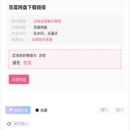
百度网盘下载链接
解压教程：：
点我查看解压教程
存储网盘：：
百度网盘
有无水印：：
无水印，无漏点
客服QQ：：
点我联系客服
您当前的等级为
游客
请先
登录
百度网盘
0
0
海报分享
收藏
果咩酱w