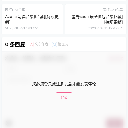
网红Cos合集
网红Cos合集
Azami 写真合集[91套][持续更
星野saori 最全图包合集[7套]
新]
[持续更新]
2023-10-31 18:17:21
2023-10-31 19:42:04
0 条回复
文章作者
管理员
A
M
欢迎您，新朋友，感谢参与互动！
确认修改
您必须登录或注册以后才能发表评论
登录
提交