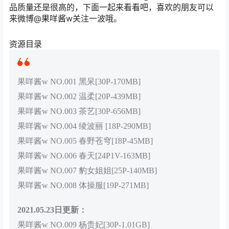
品质量还是很高的，下面一起来看看吧，喜欢的朋友可以
来微博@果咩酱w关注一波哦。
资源目录
果咩酱w NO.001 黑呆[30P-170MB]
果咩酱w NO.002 温柔[20P-439MB]
果咩酱w NO.003 茶艺[30P-656MB]
果咩酱w NO.004 绫波丽 [18P-290MB]
果咩酱w NO.005 春野苍穹[18P-45MB]
果咩酱w NO.006 春天[24P1V-163MB]
果咩酱w NO.007 豹女姐姐[25P-140MB]
果咩酱w NO.008 体操服[19P-271MB]
2021.05.23日更新：
果咩酱w NO.009 杨贵妃[30P-1.01GB]