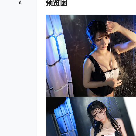
预览图
0