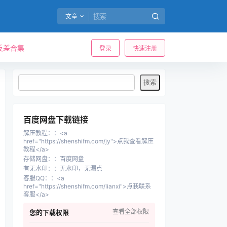
文章
反差合集
登录
快速注册
百度网盘下载链接
解压教程：
：
<a
href="https://shenshifm.com/jy">点我查看解压
教程</a>
存储网盘：
：
百度网盘
有无水印：
：
无水印，无漏点
客服QQ：
：
<a
href="https://shenshifm.com/lianxi">点我联系
客服</a>
查看全部权限
您的下载权限