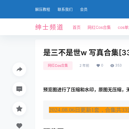
解压教程
联系我们
会员
绅士频道
首页
网红Cos合集
cos
是三不是世w 写真合集[33
0
353
网红Cos合集
2 年前
预览图进行了压缩和水印，原图无压缩，
2024.08.06日更新1套，合集共33