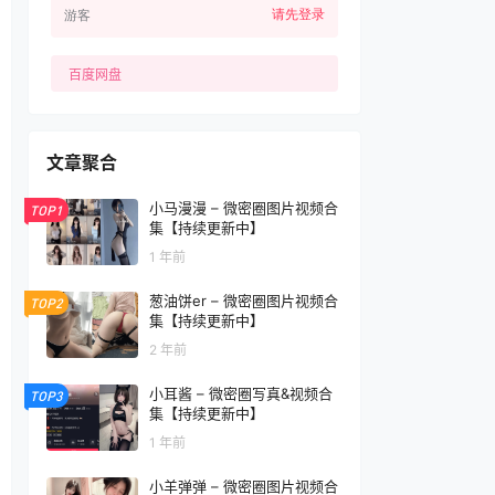
请先登录
游客
百度网盘
文章聚合
小马漫漫 – 微密圈图片视频合
TOP1
集【持续更新中】
1 年前
葱油饼er – 微密圈图片视频合
TOP2
集【持续更新中】
2 年前
小耳酱 – 微密圈写真&视频合
TOP3
集【持续更新中】
1 年前
小羊弹弹 – 微密圈图片视频合