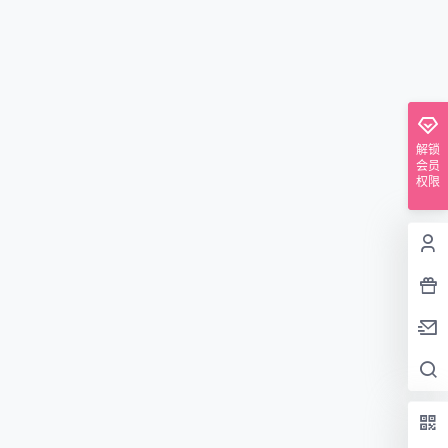
解锁
会员
权限