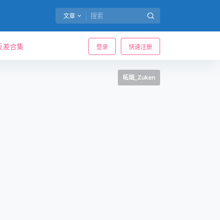
文章
反差合集
登录
快速注册
柘烟_Zuken